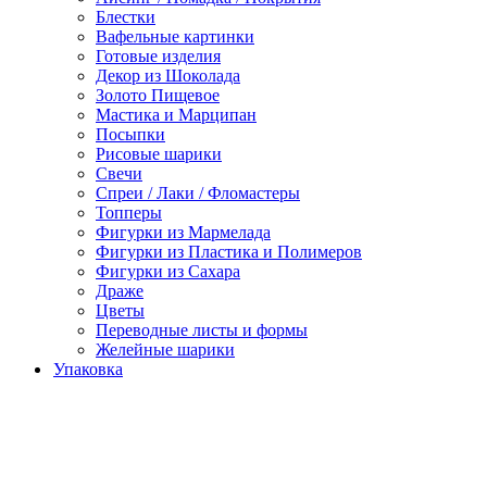
Блестки
Вафельные картинки
Готовые изделия
Декор из Шоколада
Золото Пищевое
Мастика и Марципан
Посыпки
Рисовые шарики
Свечи
Спреи / Лаки / Фломастеры
Топперы
Фигурки из Мармелада
Фигурки из Пластика и Полимеров
Фигурки из Сахара
Драже
Цветы
Переводные листы и формы
Желейные шарики
Упаковка