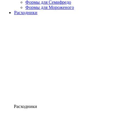
Формы для Семифредо
Формы для Мороженого
Расходники
Расходники