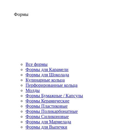
Формы
Все формы
Формы для Карамели
Формы для Шоколада
Кулинарные кольца
Перфорированные кольца
Молды
Формы Бумажные / Капсулы
Формы Керамические
Формы Пластиковые
Формы Поликарбонатные
Формы Силиконовые
Формы для Мармелада
Формы для Выпечки