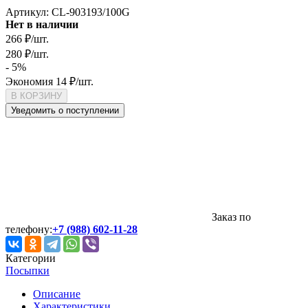
Артикул:
CL-903193/100G
Нет в наличии
266
₽
/
шт.
280
₽
/
шт.
- 5%
Экономия
14
₽
/
шт.
В КОРЗИНУ
Уведомить о поступлении
Заказ по
телефону:
+7 (988) 602-11-28
Категории
Посыпки
Описание
Характеристики