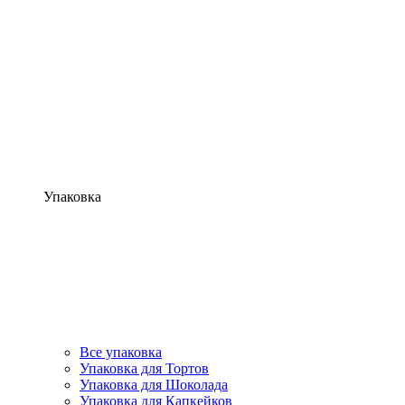
Упаковка
Все упаковка
Упаковка для Тортов
Упаковка для Шоколада
Упаковка для Капкейков