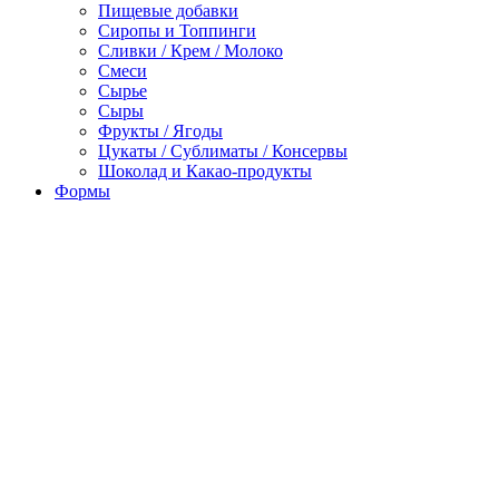
Пищевые добавки
Сиропы и Топпинги
Сливки / Крем / Молоко
Смеси
Сырье
Сыры
Фрукты / Ягоды
Цукаты / Сублиматы / Консервы
Шоколад и Какао-продукты
Формы