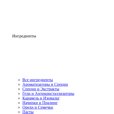
Ингредиенты
Все ингредиенты
Ароматизаторы и Специи
Специи и Экстракты
Гели и Антикристаллизаторы
Карамель и Изомальт
Начинки и Пралине
Орехи и Семечки
Пасты