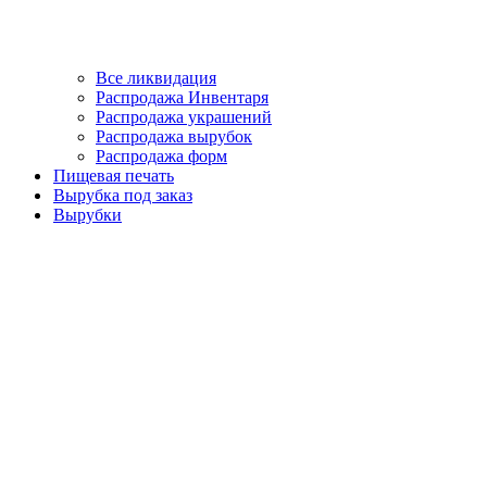
Все ликвидация
Распродажа Инвентаря
Распродажа украшений
Распродажа вырубок
Распродажа форм
Пищевая печать
Вырубка под заказ
Вырубки