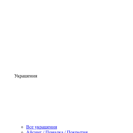
Украшения
Все украшения
Айсинг / Помадка / Покрытия