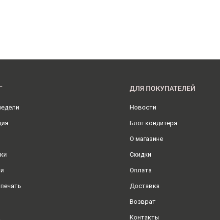
Г
ДЛЯ ПОКУПАТЕЛЕЙ
недели
Новости
ция
Блог кондитера
О магазине
ки
Скидки
ли
Оплата
 печать
Доставка
Возврат
а
Контакты