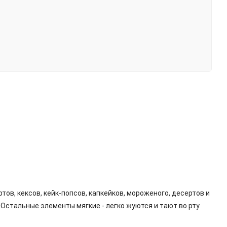
в, кексов, кейк-попсов, капкейков, мороженого, десертов и
 Остальные элементы мягкие - легко жуются и тают во рту.