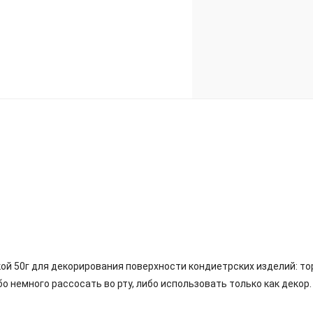
 50г для декорирования поверхности кондиетрских изделий: торто
о немного рассосать во рту, либо использовать только как декор.