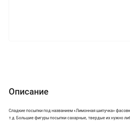
Описание
Характеристики
Отзывы (0)
Описание
Сладкие посыпки под названием «Лимонная шипучка» фасовкой
т.д. Большие фигуры посыпки сахарные, твердые их нужно либ