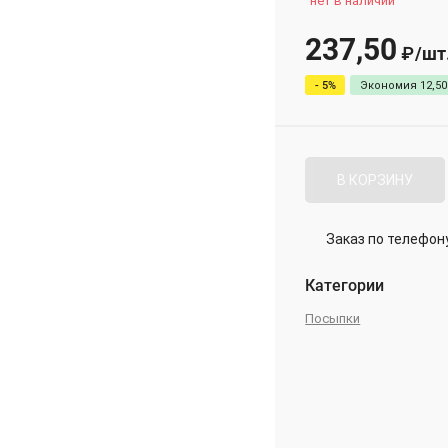
нет в наличии
237,50
/
шт
₽
- 5%
Экономия
12,50
В КОРЗИНУ
Заказ по телефон
Категории
Посыпки