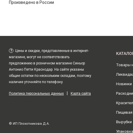
Произведено в России
?
Цены и скидки, представленные в интернет-
КАТАЛО
магазине, могут не соответствовать
предложению в розничном магазине Синьор
Товары 
Антонио Петти Краснодар. На сайте указаны
Ликвида
общие остатки по нескольким складам, поэтому
наличие уточняйте по телефону.
Новинки
|
Расходни
Политика персональных данных
Карта сайта
Красите
Пищевая
Вырубки
© ИП Плохотникова Д.А.
Упаковк