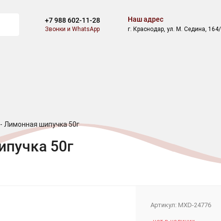
Наш адрес
+7 988 602-11-28
Звонки и WhatsApp
г. Краснодар, ул. М. Седина, 164
ВОСТИ
БЛОГ
СКИДКИ
АКЦИИ
ОПЛАТА
ДОСТАВ
 - Лимонная шипучка 50г
ипучка 50г
Артикул:
MXD-24776