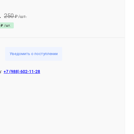
250
.
₽
/
шт.
₽
/
шт.
Уведомить о поступлении
у:
+7 (988) 602-11-28