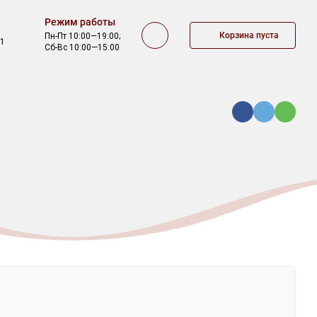
Режим работы
Корзина пуста
Пн-Пт 10:00—19:00;
/1
Сб-Вс 10:00—15:00
КА
ОФЕРТА
КОНТАКТЫ