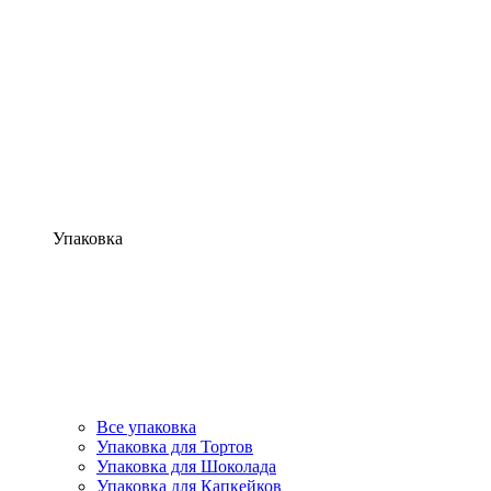
Упаковка
Все упаковка
Упаковка для Тортов
Упаковка для Шоколада
Упаковка для Капкейков