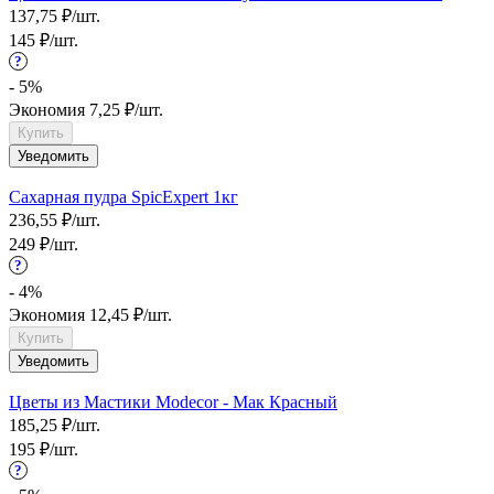
137,75
₽
/
шт.
145
₽
/
шт.
?
- 5%
Экономия
7,25
₽
/
шт.
Купить
Уведомить
Сахарная пудра SpicExpert 1кг
236,55
₽
/
шт.
249
₽
/
шт.
?
- 4%
Экономия
12,45
₽
/
шт.
Купить
Уведомить
Цветы из Мастики Modecor - Мак Красный
185,25
₽
/
шт.
195
₽
/
шт.
?