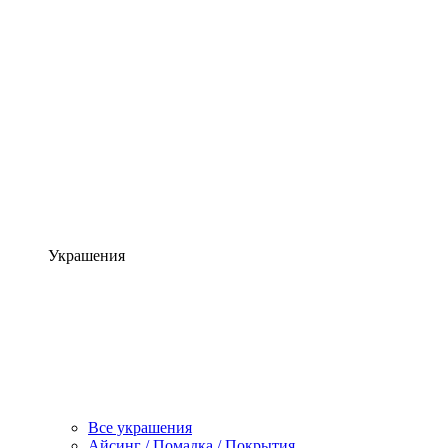
Украшения
Все украшения
Айсинг / Помадка / Покрытия