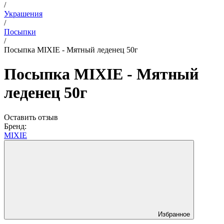
/
Украшения
/
Посыпки
/
Посыпка MIXIE - Мятный леденец 50г
Посыпка MIXIE - Мятный
леденец 50г
Оставить отзыв
Бренд:
MIXIE
Избранное