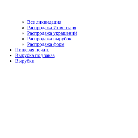
Все ликвидация
Распродажа Инвентаря
Распродажа украшений
Распродажа вырубок
Распродажа форм
Пищевая печать
Вырубка под заказ
Вырубки