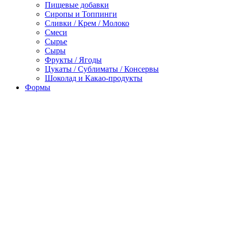
Пищевые добавки
Сиропы и Топпинги
Сливки / Крем / Молоко
Смеси
Сырье
Сыры
Фрукты / Ягоды
Цукаты / Сублиматы / Консервы
Шоколад и Какао-продукты
Формы