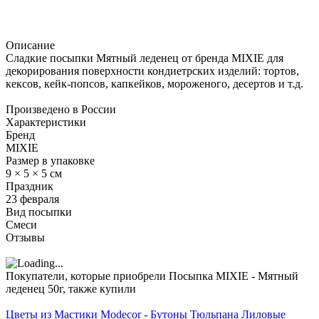
Описание
Сладкие посыпки Мятный леденец от бренда MIXIE для
декорирования поверхности кондиетрских изделий: тортов,
кексов, кейк-попсов, капкейков, мороженого, десертов и т.д.
Произведено в России
Характеристики
Бренд
MIXIE
Размер в упаковке
9 × 5 × 5 см
Праздник
23 февраля
Вид посыпки
Смеси
Отзывы
Покупатели, которые приобрели Посыпка MIXIE - Мятный
леденец 50г, также купили
Цветы из Мастики Modecor - Бутоны Тюльпана Лиловые