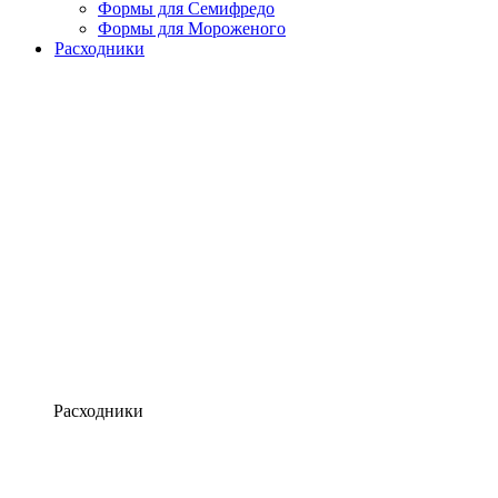
Формы для Семифредо
Формы для Мороженого
Расходники
Расходники