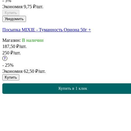
- 5%
Экономия
9,75
₽
/
шт.
Купить
Уведомить
Посыпка MIXIE - Туманность Ориона 50г +
Магазин:
В наличии
187,50
₽
/
шт.
250
₽
/
шт.
?
- 25%
Экономия
62,50
₽
/
шт.
Купить
Купить в 1 клик