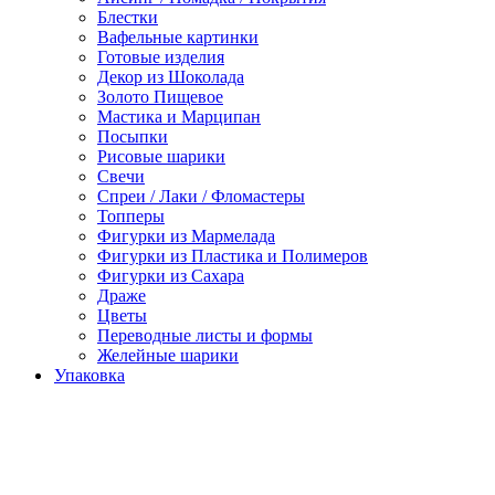
Блестки
Вафельные картинки
Готовые изделия
Декор из Шоколада
Золото Пищевое
Мастика и Марципан
Посыпки
Рисовые шарики
Свечи
Спреи / Лаки / Фломастеры
Топперы
Фигурки из Мармелада
Фигурки из Пластика и Полимеров
Фигурки из Сахара
Драже
Цветы
Переводные листы и формы
Желейные шарики
Упаковка