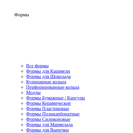
Формы
Все формы
Формы для Карамели
Формы для Шоколада
Кулинарные кольца
Перфорированные кольца
Молды
Формы Бумажные / Капсулы
Формы Керамические
Формы Пластиковые
Формы Поликарбонатные
Формы Силиконовые
Формы для Мармелада
Формы для Выпечки