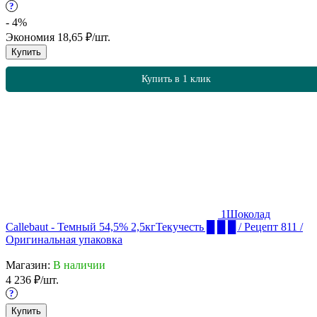
?
- 4%
Экономия
18,65
₽
/
шт.
Купить
Купить в 1 клик
1
Шоколад
Callebaut - Темный 54,5% 2,5кг
Текучесть █ █ █ / Рецепт 811 /
Оригинальная упаковка
Магазин:
В наличии
4 236
₽
/
шт.
?
Купить