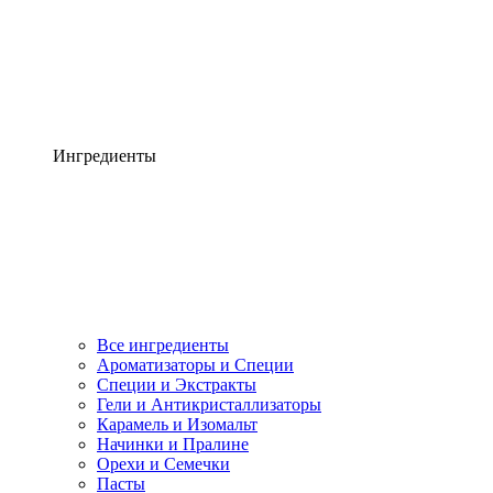
Ингредиенты
Все ингредиенты
Ароматизаторы и Специи
Специи и Экстракты
Гели и Антикристаллизаторы
Карамель и Изомальт
Начинки и Пралине
Орехи и Семечки
Пасты