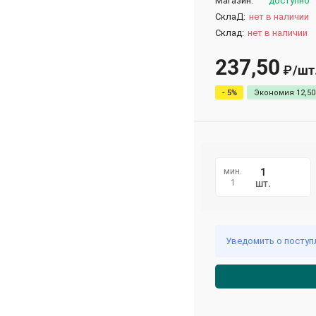
Магазин:
доступно
СклаД:
нет в наличии
Склад:
нет в наличии
237,50
/
шт
₽
- 5%
Экономия
12,50
мин.
1
шт.
Уведомить о поступ