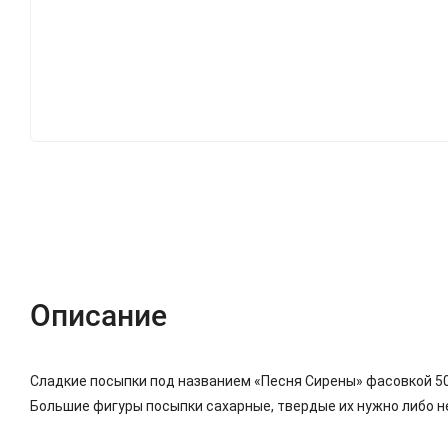
Описание
Характеристики
Отзывы (0)
Описание
Сладкие посыпки под названием «Песня Сирены» фасовкой 50г 
Большие фигуры посыпки сахарные, твердые их нужно либо нем