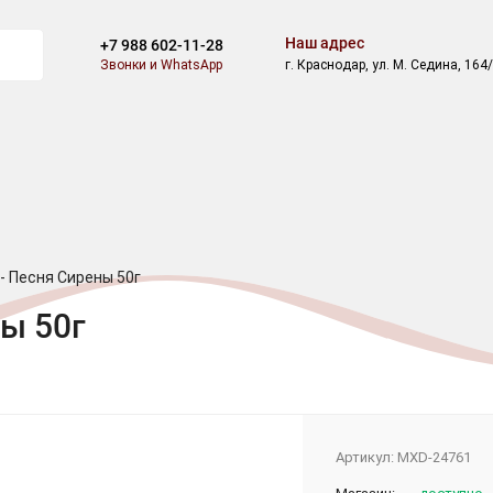
Наш адрес
+7 988 602-11-28
Звонки и WhatsApp
г. Краснодар, ул. М. Седина, 164
ВОСТИ
БЛОГ
СКИДКИ
АКЦИИ
ОПЛАТА
ДОСТАВ
 - Песня Сирены 50г
ны 50г
Артикул:
MXD-24761