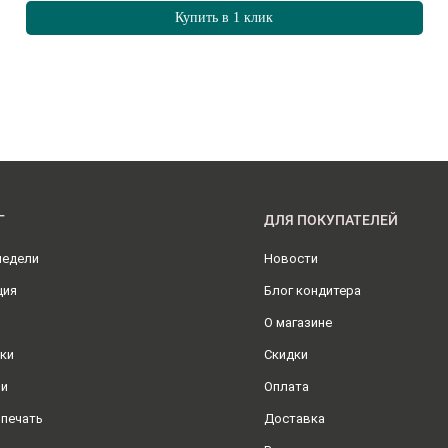
Купить в 1 клик
Г
ДЛЯ ПОКУПАТЕЛЕЙ
недели
Новости
ция
Блог кондитера
О магазине
ки
Скидки
ли
Оплата
 печать
Доставка