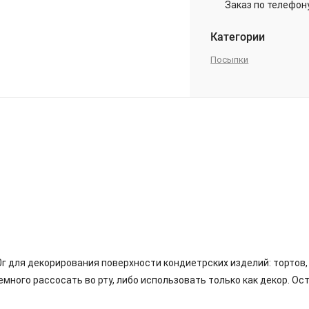
Заказ по телефон
Категории
Посыпки
для декорирования поверхности кондиетрских изделий: тортов, ке
ного рассосать во рту, либо использовать только как декор. Ост