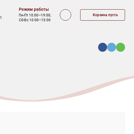
Режим работы
Корзина пуста
Пн-Пт 10:00—19:00;
/1
Сб-Вс 10:00—15:00
КА
ОФЕРТА
КОНТАКТЫ