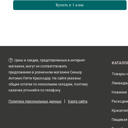
Купить в 1 клик
?
Цены и скидки, представленные в интернет-
КАТАЛО
магазине, могут не соответствовать
предложению в розничном магазине Синьор
Товары 
Антонио Петти Краснодар. На сайте указаны
Ликвида
общие остатки по нескольким складам, поэтому
наличие уточняйте по телефону.
Новинки
|
Расходни
Политика персональных данных
Карта сайта
Красите
Пищевая