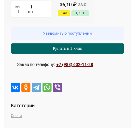
36,10
₽
38
₽
мин.
1
шт.
- 4%
1,90
₽
Уведомить о поступлении
Купить в 1 клик
Заказ по телефону:
+7 (988) 602-11-28
Категории
Свечи