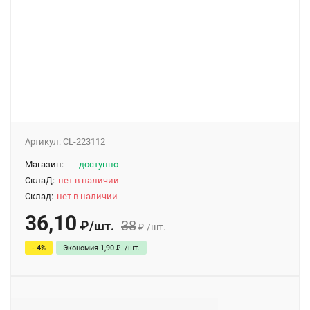
Артикул:
CL-223112
Магазин:
доступно
СклаД:
нет в наличии
Склад:
нет в наличии
36,10
38
₽
/
шт.
₽
/
шт.
- 4%
Экономия
1,90
₽
/
шт.