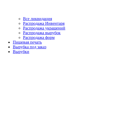
Все ликвидация
Распродажа Инвентаря
Распродажа украшений
Распродажа вырубок
Распродажа форм
Пищевая печать
Вырубка под заказ
Вырубки