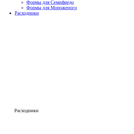
Формы для Семифредо
Формы для Мороженого
Расходники
Расходники