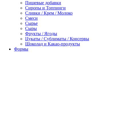
Пищевые добавки
Сиропы и Топпинги
Сливки / Крем / Молоко
Смеси
Сырье
Сыры
Фрукты / Ягоды
Цукаты / Сублиматы / Консервы
Шоколад и Какао-продукты
Формы