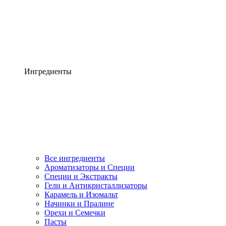
Ингредиенты
Все ингредиенты
Ароматизаторы и Специи
Специи и Экстракты
Гели и Антикристаллизаторы
Карамель и Изомальт
Начинки и Пралине
Орехи и Семечки
Пасты