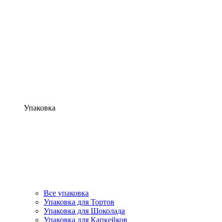
Упаковка
Все упаковка
Упаковка для Тортов
Упаковка для Шоколада
Упаковка для Капкейков