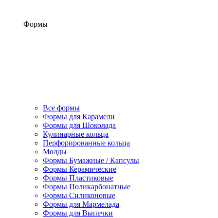
Формы
Все формы
Формы для Карамели
Формы для Шоколада
Кулинарные кольца
Перфорированные кольца
Молды
Формы Бумажные / Капсулы
Формы Керамические
Формы Пластиковые
Формы Поликарбонатные
Формы Силиконовые
Формы для Мармелада
Формы для Выпечки