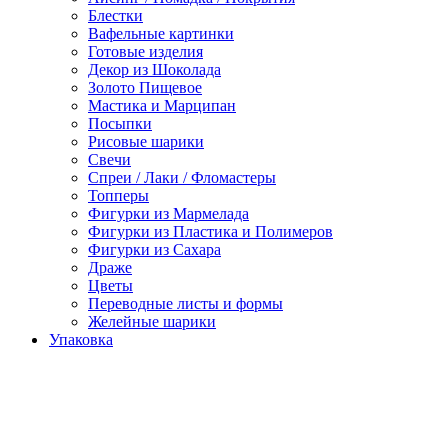
Блестки
Вафельные картинки
Готовые изделия
Декор из Шоколада
Золото Пищевое
Мастика и Марципан
Посыпки
Рисовые шарики
Свечи
Спреи / Лаки / Фломастеры
Топперы
Фигурки из Мармелада
Фигурки из Пластика и Полимеров
Фигурки из Сахара
Драже
Цветы
Переводные листы и формы
Желейные шарики
Упаковка