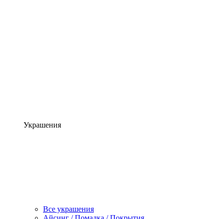
Украшения
Все украшения
Айсинг / Помадка / Покрытия