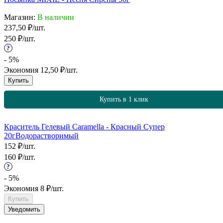
Магазин:
В наличии
237,50
₽
/
шт.
250
₽
/
шт.
?
- 5%
Экономия
12,50
₽
/
шт.
Купить
Купить в 1 клик
Краситель Гелевый Caramella - Красный Супер
20г
Водорастворимый
152
₽
/
шт.
160
₽
/
шт.
?
- 5%
Экономия
8
₽
/
шт.
Купить
Уведомить