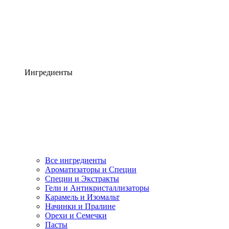
Ингредиенты
Все ингредиенты
Ароматизаторы и Специи
Специи и Экстракты
Гели и Антикристаллизаторы
Карамель и Изомальт
Начинки и Пралине
Орехи и Семечки
Пасты