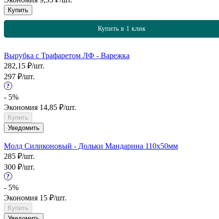
Купить
Купить в 1 клик
Вырубка с Трафаретом ЛФ - Варежка
282,15
₽
/
шт.
297
₽
/
шт.
?
- 5%
Экономия
14,85
₽
/
шт.
Купить
Уведомить
Молд Силиконовый - Дольки Мандарина 110х50мм
285
₽
/
шт.
300
₽
/
шт.
?
- 5%
Экономия
15
₽
/
шт.
Купить
Уведомить