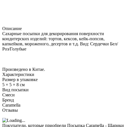
Описание
Сахарные посыпки для декорирования поверхности
кондитерских изделий: тортов, кексов, кейк-попсов,
капкейков, мороженого, десертов и т.д. Вид: Сердечки Бел/
Роз/Голубые
Произведено в Китае.
Характеристики
Размер в упаковке
5 × 5 × 8 см
Вид посыпки
Смеси
Бренд
Caramella
Отзывы
Покупатели, которые приобрели Посыпка Caramella - Шарики