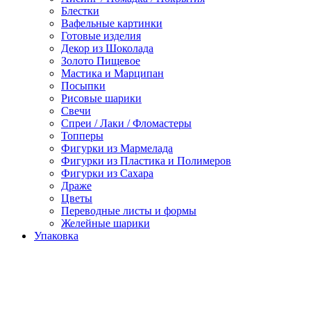
Блестки
Вафельные картинки
Готовые изделия
Декор из Шоколада
Золото Пищевое
Мастика и Марципан
Посыпки
Рисовые шарики
Свечи
Спреи / Лаки / Фломастеры
Топперы
Фигурки из Мармелада
Фигурки из Пластика и Полимеров
Фигурки из Сахара
Драже
Цветы
Переводные листы и формы
Желейные шарики
Упаковка