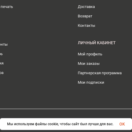
 печать
Доставка
Возврат
Контакты
ЛИЧНЫЙ КАБИНЕТ
енты
рь
Мой профиль
ия
Мои заказы
ра
Партнерская программа
Мои подписки
© 2026 ИП Плохотникова Д.А.. Все права защищены
OK
Мы используем файлы cookie, чтобы сайт был лучше для вас.