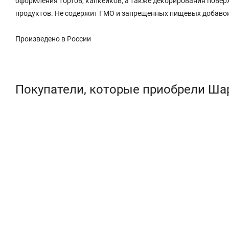
оформления тортов, капкейков, а также декорирования поверх
продуктов. Не содержит ГМО и запрещенных пищевых добаво
Произведено в России
Покупатели, которые приобрели Шар