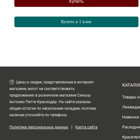
Купить
Купить в 1 клик
?
Цены и скидки, представленные в интернет-
КАТАЛО
магазине, могут не соответствовать
предложению в розничном магазине Синьор
Товары 
Антонио Петти Краснодар. На сайте указаны
Ликвида
общие остатки по нескольким складам, поэтому
наличие уточняйте по телефону.
Новинки
|
Расходн
Политика персональных данных
Карта сайта
Красите