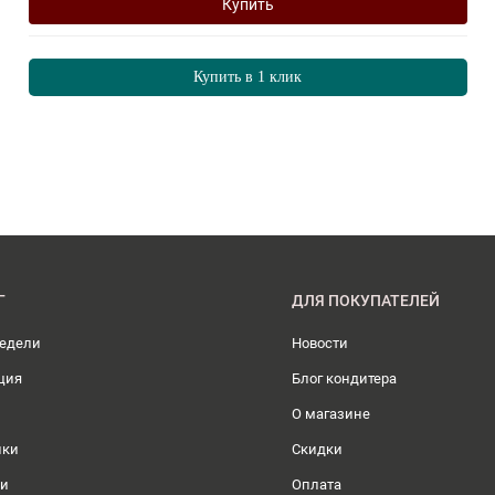
Купить
Купить в 1 клик
Г
ДЛЯ ПОКУПАТЕЛЕЙ
недели
Новости
ция
Блог кондитера
О магазине
ики
Скидки
ли
Оплата