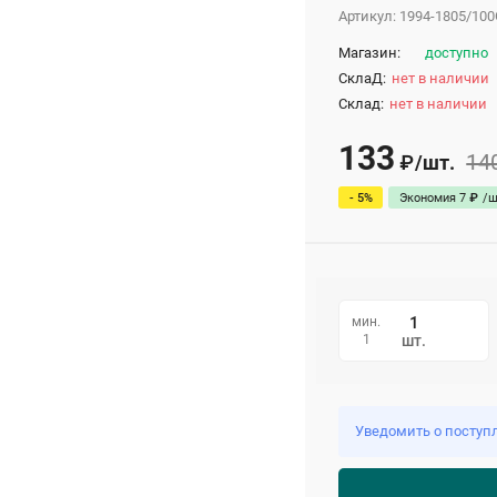
Артикул:
1994-1805/10
Магазин:
доступно
СклаД:
нет в наличии
Склад:
нет в наличии
133
14
/
шт.
₽
- 5%
Экономия
7
₽
/
ш
мин.
1
шт.
Уведомить о поступ