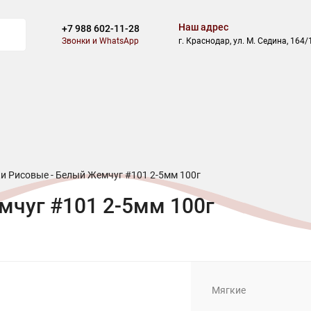
Наш адрес
+7 988 602-11-28
Звонки и WhatsApp
г. Краснодар, ул. М. Седина, 164/
ВОСТИ
БЛОГ
СКИДКИ
АКЦИИ
ОПЛАТА
ДОСТАВ
и Рисовые - Белый Жемчуг #101 2-5мм 100г
мчуг #101 2-5мм 100г
Мягкие