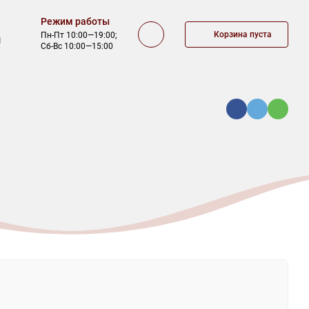
Режим работы
Корзина пуста
Пн-Пт 10:00—19:00;
1
Сб-Вс 10:00—15:00
КА
ОФЕРТА
КОНТАКТЫ