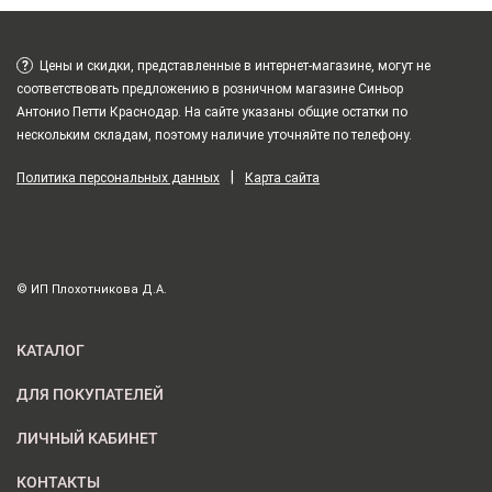
?
Цены и скидки, представленные в интернет-магазине, могут не
соответствовать предложению в розничном магазине Синьор
Антонио Петти Краснодар. На сайте указаны общие остатки по
нескольким складам, поэтому наличие уточняйте по телефону.
|
Политика персональных данных
Карта сайта
© ИП Плохотникова Д.А.
КАТАЛОГ
ДЛЯ ПОКУПАТЕЛЕЙ
ЛИЧНЫЙ КАБИНЕТ
КОНТАКТЫ