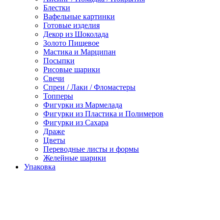
Блестки
Вафельные картинки
Готовые изделия
Декор из Шоколада
Золото Пищевое
Мастика и Марципан
Посыпки
Рисовые шарики
Свечи
Спреи / Лаки / Фломастеры
Топперы
Фигурки из Мармелада
Фигурки из Пластика и Полимеров
Фигурки из Сахара
Драже
Цветы
Переводные листы и формы
Желейные шарики
Упаковка