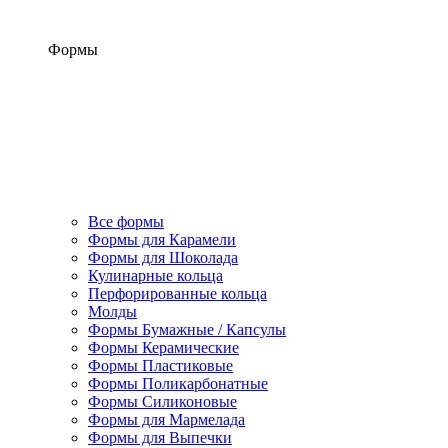
Формы
Все формы
Формы для Карамели
Формы для Шоколада
Кулинарные кольца
Перфорированные кольца
Молды
Формы Бумажные / Капсулы
Формы Керамические
Формы Пластиковые
Формы Поликарбонатные
Формы Силиконовые
Формы для Мармелада
Формы для Выпечки