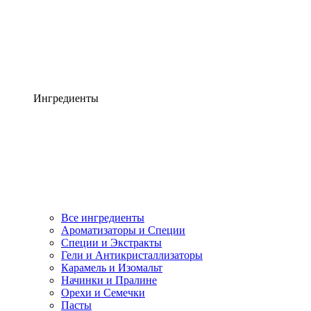
Ингредиенты
Все ингредиенты
Ароматизаторы и Специи
Специи и Экстракты
Гели и Антикристаллизаторы
Карамель и Изомальт
Начинки и Пралине
Орехи и Семечки
Пасты