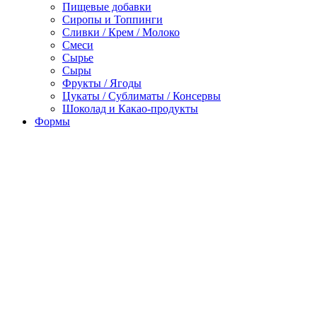
Пищевые добавки
Сиропы и Топпинги
Сливки / Крем / Молоко
Смеси
Сырье
Сыры
Фрукты / Ягоды
Цукаты / Сублиматы / Консервы
Шоколад и Какао-продукты
Формы