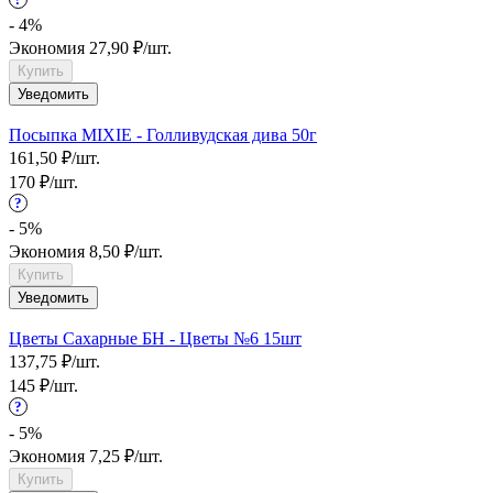
- 4%
Экономия
27,90
₽
/
шт.
Купить
Уведомить
Посыпка MIXIE - Голливудская дива 50г
161,50
₽
/
шт.
170
₽
/
шт.
?
- 5%
Экономия
8,50
₽
/
шт.
Купить
Уведомить
Цветы Сахарные БН - Цветы №6 15шт
137,75
₽
/
шт.
145
₽
/
шт.
?
- 5%
Экономия
7,25
₽
/
шт.
Купить