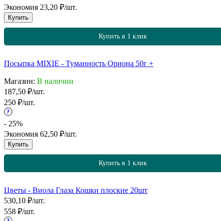
Экономия
23,20
₽
/
шт.
Купить
Купить в 1 клик
Посыпка MIXIE - Туманность Ориона 50г +
Магазин:
В наличии
187,50
₽
/
шт.
250
₽
/
шт.
?
- 25%
Экономия
62,50
₽
/
шт.
Купить
Купить в 1 клик
Цветы - Виола Глаза Кошки плоские 20шт
530,10
₽
/
шт.
558
₽
/
шт.
?