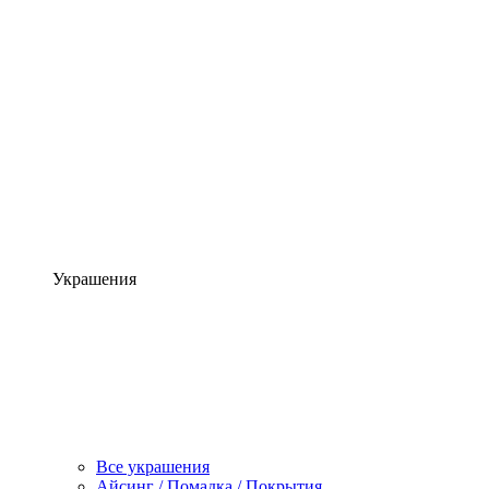
Украшения
Все украшения
Айсинг / Помадка / Покрытия