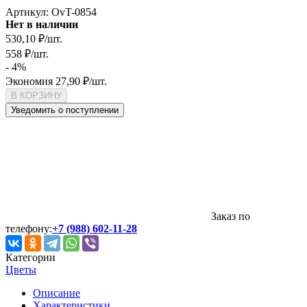
Артикул:
OvT-0854
Нет в наличии
530,10
₽
/
шт.
558
₽
/
шт.
- 4%
Экономия
27,90
₽
/
шт.
В КОРЗИНУ
Уведомить о поступлении
Заказ по
телефону:
+7 (988) 602-11-28
Категории
Цветы
Описание
Характеристики