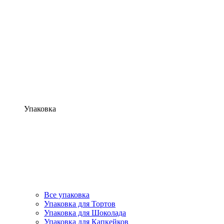
Упаковка
Все упаковка
Упаковка для Тортов
Упаковка для Шоколада
Упаковка для Капкейков