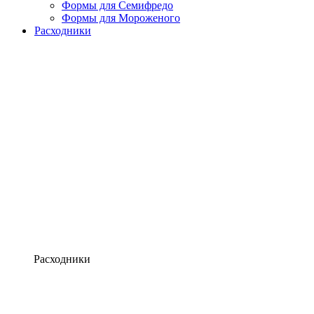
Формы для Семифредо
Формы для Мороженого
Расходники
Расходники