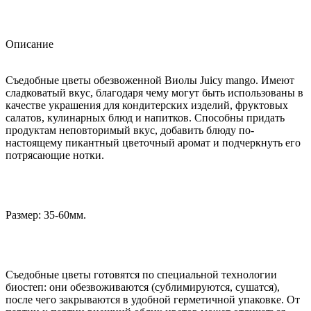
Описание
Съедобные цветы обезвоженной Виолы Juicy mango. Имеют
сладковатый вкус, благодаря чему могут быть использованы в
качестве украшения для кондитерских изделий, фруктовых
салатов, кулинарных блюд и напитков. Способны придать
продуктам неповторимый вкус, добавить блюду по-
настоящему пикантный цветочный аромат и подчеркнуть его
потрясающие нотки.
Размер: 35-60мм.
Съедобные цветы готовятся по специальной технологии
биостеп: они обезвоживаются (сублимируются, сушатся),
после чего закрываются в удобной герметичной упаковке. От