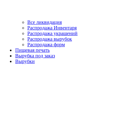
Все ликвидация
Распродажа Инвентаря
Распродажа украшений
Распродажа вырубок
Распродажа форм
Пищевая печать
Вырубка под заказ
Вырубки